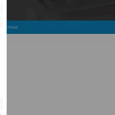
tez-nous