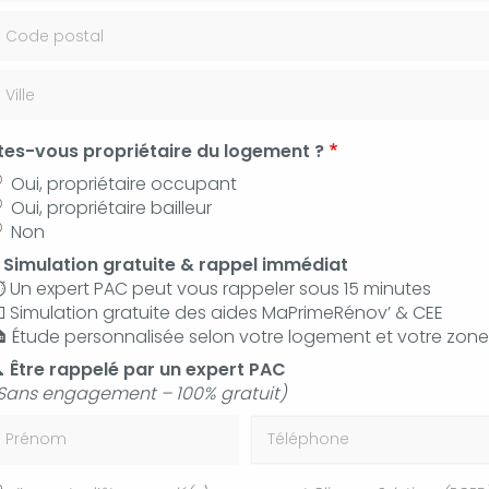
 35 36
Contac
tes-vous propriétaire du logement ?
Oui, propriétaire occupant
Oui, propriétaire bailleur
Non
⚡
Simulation gratuite & rappel immédiat
Plan du site
️ Un expert PAC peut vous rappeler sous 15 minutes
 Simulation gratuite des aides MaPrimeRénov’ & CEE
 Étude personnalisée selon votre logement et votre zone

Être rappelé par un expert PAC
Sans engagement – 100% gratuit)
rénom
Téléphone