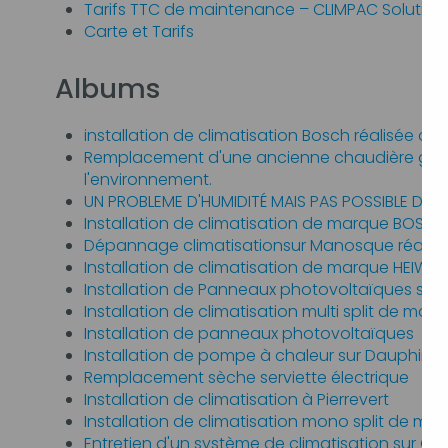
Tarifs TTC de maintenance – CLIMPAC Solution
Carte et Tarifs
Albums
installation de climatisation Bosch réalisée a
Remplacement d'une ancienne chaudière gaz p
l'environnement.
UN PROBLEME D'HUMIDITÉ MAIS PAS POSSIBLE DE M
Installation de climatisation de marque BOSCH
Dépannage climatisationsur Manosque réalisé 
Installation de climatisation de marque HEIWA 
Installation de Panneaux photovoltaïques sur 
Installation de climatisation multi split de ma
Installation de panneaux photovoltaïques
Installation de pompe à chaleur sur Dauphin
Remplacement sèche serviette électrique
Installation de climatisation à Pierrevert
Installation de climatisation mono split de mar
Entretien d'un système de climatisation sur Or