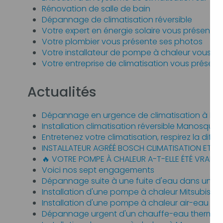
Rénovation de salle de bain
Dépannage de climatisation réversible
Votre expert en énergie solaire vous présente
Votre plombier vous présente ses photos
Votre installateur de pompe à chaleur vous p
Votre entreprise de climatisation vous présen
Actualités
Dépannage en urgence de climatisation à M
Installation climatisation réversible Manosque
Entretenez votre climatisation, respirez la diffé
INSTALLATEUR AGRÉÉ BOSCH CLIMATISATION ET P
🔥 VOTRE POMPE À CHALEUR A-T-ELLE ÉTÉ VRAIMEN
Voici nos sept engagements
Dépannage suite à une fuite d'eau dans un a
Installation d'une pompe à chaleur Mitsubishi
Installation d'une pompe à chaleur air-eau à F
Dépannage urgent d'un chauffe-eau therm