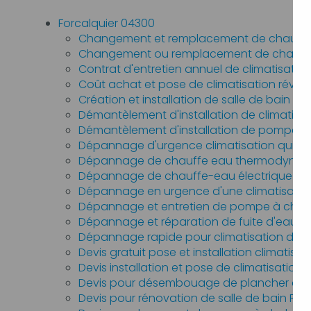
Forcalquier 04300
Changement et remplacement de chaudière
Changement ou remplacement de chauffe-
Contrat d'entretien annuel de climatisatio
Coût achat et pose de climatisation révers
Création et installation de salle de bain n
Démantèlement d'installation de climatisat
Démantèlement d'installation de pompe à 
Dépannage d'urgence climatisation qui fui
Dépannage de chauffe eau thermodynami
Dépannage de chauffe-eau électrique For
Dépannage en urgence d'une climatisation 
Dépannage et entretien de pompe à chale
Dépannage et réparation de fuite d'eau Fo
Dépannage rapide pour climatisation de 
Devis gratuit pose et installation climatisati
Devis installation et pose de climatisation 
Devis pour désembouage de plancher chau
Devis pour rénovation de salle de bain For