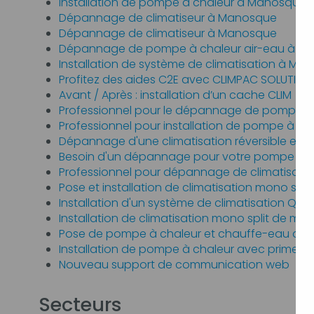
Installation de pompe à chaleur à Manosque
Dépannage de climatiseur à Manosque
Dépannage de climatiseur à Manosque
Dépannage de pompe à chaleur air-eau à M
Installation de système de climatisation à Ma
Profitez des aides C2E avec CLIMPAC SOLUTIO
Avant / Après : installation d’un cache CLIM
Professionnel pour le dépannage de pompe 
Professionnel pour installation de pompe à c
Dépannage d'une climatisation réversible en
Besoin d'un dépannage pour votre pompe à c
Professionnel pour dépannage de climatisatio
Pose et installation de climatisation mono split
Installation d'un système de climatisation Quadri
Installation de climatisation mono split de ma
Pose de pompe à chaleur et chauffe-eau avec 
Installation de pompe à chaleur avec prime 
Nouveau support de communication web
Secteurs