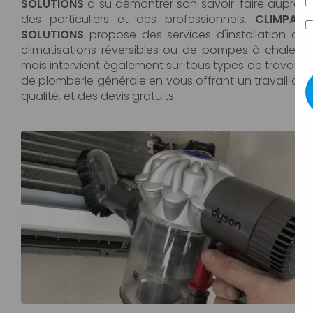
SOLUTIONS
a su démontrer son savoir-faire auprès
des particuliers et des professionnels.
CLIMPAC
SOLUTIONS
propose des services d'installation de
climatisations réversibles ou de pompes à chaleur
mais intervient également sur tous types de travaux
de plomberie générale en vous offrant un travail de
qualité, et des devis gratuits.