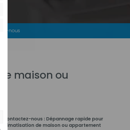
tez-nous
 de maison ou
Contactez-nous : Dépannage rapide pour
climatisation de maison ou appartement