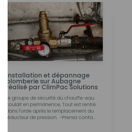
Installation et dépannage
plomberie sur Aubagne
réalisé par ClimPac Solutions
Le groupe de sécurité du chauffe-eau
coulait en permanence, Tout est rentré
dans l'orde après le remplacement du
réducteur de pression. -Prenez conta...