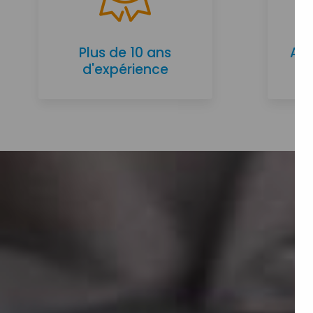
Plus de 10 ans
Ac
d'expérience