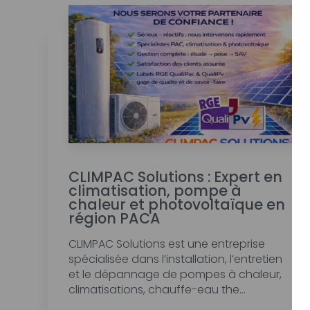
CLIMPAC Solutions : Expert en
climatisation, pompe à
chaleur et photovoltaïque en
région PACA
CLIMPAC Solutions est une entreprise
spécialisée dans l’installation, l’entretien
et le dépannage de pompes à chaleur,
climatisations, chauffe-eau the...