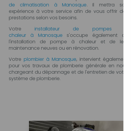
de climatisation à Manosque
. Il mettra son
expérience à votre service afin de vous offrir des
prestations selon vos besoins.
Votre
installateur de pompes à
chaleur à Manosque
s'occupe également de
l'installation de pompe à chaleur et de leur
maintenance neuves ou en rénovation.
Votre
plombier à Manosque
, intervient également
pour vos travaux de plomberie générale en nous
chargeant du dépannage et de l'entretien de votre
système de plomberie.