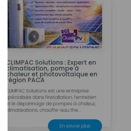
CLIMPAC Solutions : Expert en
climatisation, pompe à
chaleur et photovoltaïque en
région PACA
CLIMPAC Solutions est une entreprise
spécialisée dans l’installation, l’entretien
et le dépannage de pompes à chaleur,
climatisations, chauffe-eau the...
En savoir plus