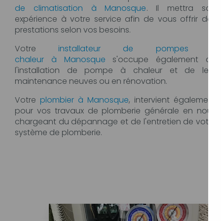
de climatisation à Manosque
. Il mettra son
expérience à votre service afin de vous offrir des
prestations selon vos besoins.
Votre
installateur de pompes à
chaleur à Manosque
s'occupe également de
l'installation de pompe à chaleur et de leur
maintenance neuves ou en rénovation.
Votre
plombier à Manosque
, intervient également
pour vos travaux de plomberie générale en nous
chargeant du dépannage et de l'entretien de votre
système de plomberie.