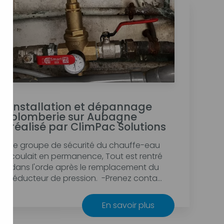
Installation et dépannage
plomberie sur Aubagne
réalisé par ClimPac Solutions
Le groupe de sécurité du chauffe-eau
coulait en permanence, Tout est rentré
dans l'orde après le remplacement du
réducteur de pression. -Prenez conta...
En savoir plus