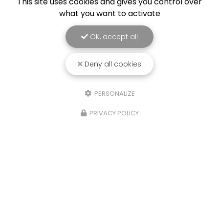
This site uses cookies and gives you control over
what you want to activate
OK, accept all
Deny all cookies
PERSONALIZE
PRIVACY POLICY