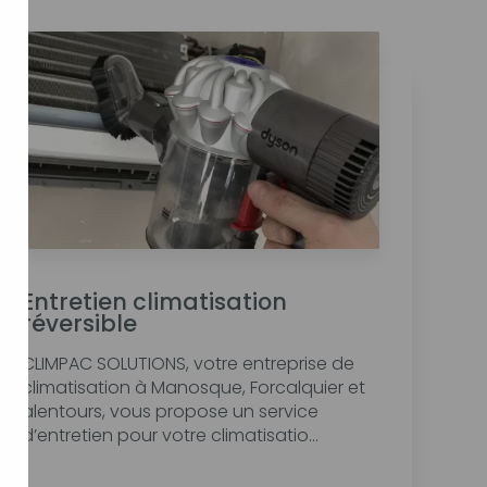
Entretien climatisation
réversible
CLIMPAC SOLUTIONS, votre entreprise de
climatisation à Manosque, Forcalquier et
alentours, vous propose un service
d’entretien pour votre climatisatio...