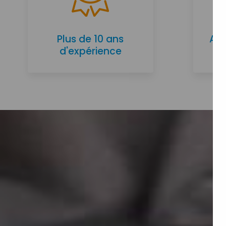
Plus de 10 ans
Ac
d'expérience