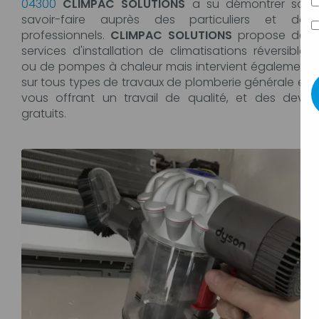
04300
CLIMPAC SOLUTIONS
a su démontrer son
savoir-faire auprès des particuliers et des
professionnels.
CLIMPAC SOLUTIONS
propose des
services d'installation de climatisations réversibles
ou de pompes à chaleur mais intervient également
sur tous types de travaux de plomberie générale en
vous offrant un travail de qualité, et des devis
gratuits.