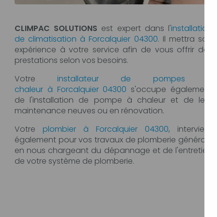
CLIMPAC SOLUTIONS
est expert dans l'
installation
de climatisation à Forcalquier 04300
. Il mettra son
expérience à votre service afin de vous offrir des
prestations selon vos besoins.
Votre
installateur de pompes à
chaleur à Forcalquier 04300
s'occupe également
de l'installation de pompe à chaleur et de leur
maintenance neuves ou en rénovation.
Votre
plombier à Forcalquier 04300
, intervient
également pour vos travaux de plomberie générale
en nous chargeant du dépannage et de l'entretien
de votre système de plomberie.