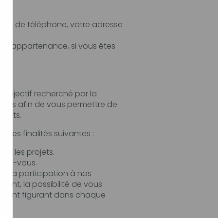
 de participer à nos événements.
Le Traitement de vos Données Personnelles tend à répondre notamment à une ou plusieurs des finalités suivantes :
Permettre l’exécution et la gestion administratives et commerciales des contrats, exécuter les projets.
dez-vous.
 à nos
 de vous
 chaque