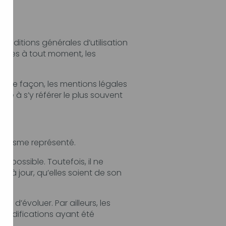
légales
Le site a pour objet de fournir une information concernant l’ensemble des activités de l'organisme représenté.
l ne
s, les